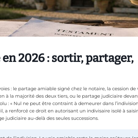
en 2026 : sortir, partager,
oies : le partage amiable signé chez le notaire, la cession de 
en à la majorité des deux tiers, ou le partage judiciaire devan
solu : « Nul ne peut être contraint à demeurer dans l’indivision.
, a renforcé ce droit en autorisant un indivisaire isolé à saisir
e judiciaire au-delà des seules successions.