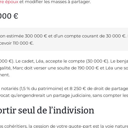
re époux
et modifier les masses à partager.
 000 €
son estimée 300 000 € et d’un compte courant de 30 000 €. L
cevoir 110 000 €.
 000 €). Le cadet, Léa, accepte le compte (30 000 €). Le benj
galité, Marc doit verser une soulte de 190 000 € et Léa une s
nent.
s notariés (1,5 % du patrimoine) et 8 250 € de droit de partage
ocat qu’engendrerait un partage judiciaire, sans compter les 
rtir seul de l’indivision
s cohéritiers, la cession de votre quote-part est la voie nature