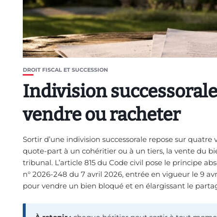
DROIT FISCAL ET SUCCESSION
Indivision successorale 
vendre ou racheter
Sortir d’une indivision successorale repose sur quatre v
quote-part à un cohéritier ou à un tiers, la vente du bi
tribunal. L’article 815 du Code civil pose le principe ab
n° 2026-248 du 7 avril 2026, entrée en vigueur le 9 avril
pour vendre un bien bloqué et en élargissant le partag