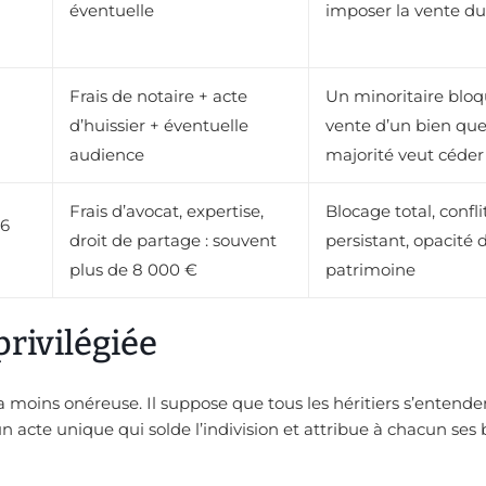
éventuelle
imposer la vente du
Frais de notaire + acte
Un minoritaire bloq
d’huissier + éventuelle
vente d’un bien que
audience
majorité veut céder
Frais d’avocat, expertise,
Blocage total, confli
36
droit de partage : souvent
persistant, opacité 
plus de 8 000 €
patrimoine
privilégiée
la moins onéreuse. Il suppose que tous les héritiers s’entenden
un acte unique qui solde l’indivision et attribue à chacun ses 