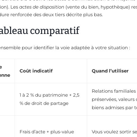
ion). Les
actes de disposition
(vente du bien, hypothèque) re
dure renforcée des deux tiers décrite plus bas.
 tableau comparatif
nsemble pour identifier la voie adaptée à votre situation :
e
Coût indicatif
Quand l’utiliser
enne
Relations familiales
1 à 2 % du patrimoine + 2,5
préservées, valeurs 
% de droit de partage
biens admises par t
Frais d’acte + plus-value
Vous voulez sortir se