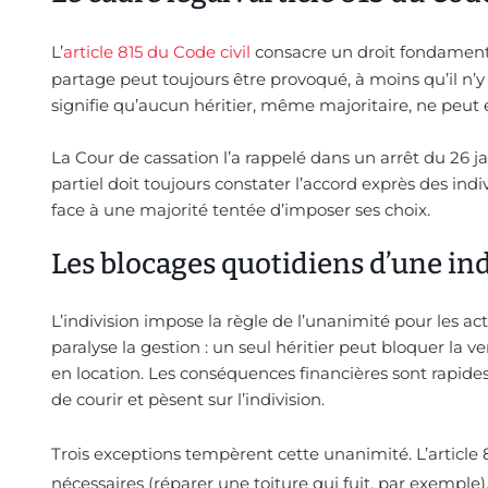
L’
article 815 du Code civil
consacre un droit fondamental
partage peut toujours être provoqué, à moins qu’il n’y
signifie qu’aucun héritier, même majoritaire, ne peut
La Cour de cassation l’a rappelé dans un arrêt du 26 ja
partiel doit toujours constater l’accord exprès des indi
face à une majorité tentée d’imposer ses choix.
Les blocages quotidiens d’une in
L’indivision impose la règle de l’unanimité pour les ac
paralyse la gestion : un seul héritier peut bloquer la 
en location. Les conséquences financières sont rapides :
de courir et pèsent sur l’indivision.
Trois exceptions tempèrent cette unanimité. L’article 8
nécessaires (réparer une toiture qui fuit, par exemple).