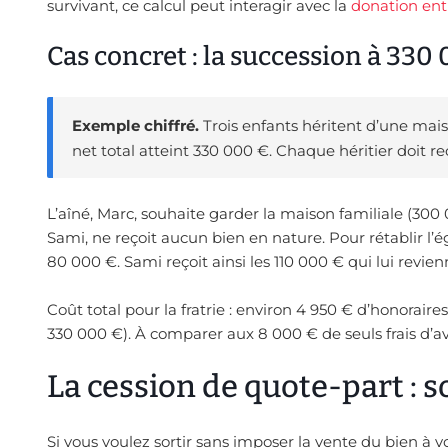
survivant, ce calcul peut interagir avec la
donation ent
Cas concret : la succession à 330
Exemple chiffré.
Trois enfants héritent d’une mai
net total atteint 330 000 €. Chaque héritier doit re
L’aîné, Marc, souhaite garder la maison familiale (300
Sami, ne reçoit aucun bien en nature. Pour rétablir l’é
80 000 €. Sami reçoit ainsi les 110 000 € qui lui revien
Coût total pour la fratrie : environ 4 950 € d’honoraire
330 000 €). À comparer aux 8 000 € de seuls frais d’av
La cession de quote-part : so
Si vous voulez sortir sans imposer la vente du bien à vo