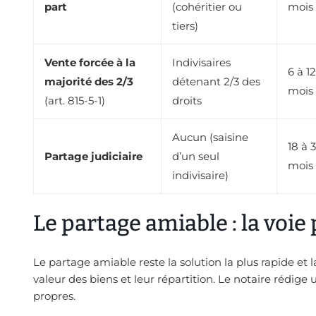
part
(cohéritier ou
mois
tiers)
Vente forcée à la
Indivisaires
6 à 12
majorité des 2/3
détenant 2/3 des
mois
(art. 815-5-1)
droits
Aucun (saisine
18 à 
Partage judiciaire
d’un seul
mois
indivisaire)
Le partage amiable : la voie 
Le partage amiable reste la solution la plus rapide et 
valeur des biens et leur répartition. Le notaire rédige 
propres.