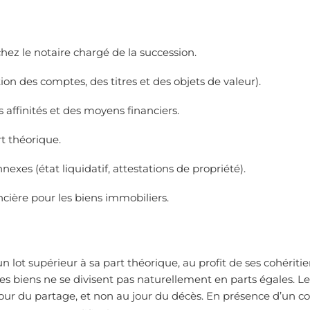
chez le notaire chargé de la succession.
ion des comptes, des titres et des objets de valeur).
s affinités et des moyens financiers.
rt théorique.
nexes (état liquidatif, attestations de propriété).
ncière pour les biens immobiliers.
un lot supérieur à sa part théorique, au profit de ses cohéritie
les biens ne se divisent pas naturellement en parts égales. Le
 jour du partage, et non au jour du décès. En présence d’un co