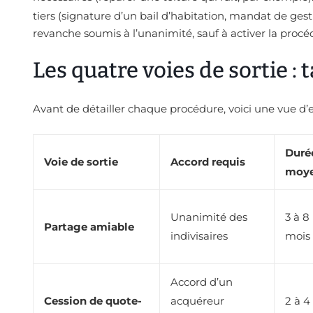
tiers (signature d’un bail d’habitation, mandat de gest
revanche soumis à l’unanimité, sauf à activer la procé
Les quatre voies de sortie :
Avant de détailler chaque procédure, voici une vue d’e
Duré
Voie de sortie
Accord requis
moy
Unanimité des
3 à 8
Partage amiable
indivisaires
mois
Accord d’un
Cession de quote-
acquéreur
2 à 4