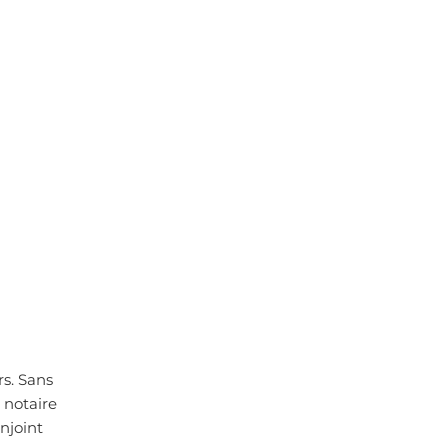
rs. Sans
 notaire
njoint