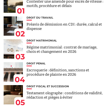
Contester une amende pour excès de vitesse :
motifs, procédure et délais
01
DROIT DU TRAVAIL
Préavis de démission en CDI : durée, calcul et
dispense
02
DROIT MATRIMONIAL
Régime matrimonial : contrat de mariage,
choix et changement en 2026
03
DROIT PÉNAL
Escroquerie : définition, sanctions et
procédure de plainte en 2026
04
DROIT FISCAL ET SUCCESSION
Testament olographe : conditions de validité,
rédaction et pièges à éviter
05