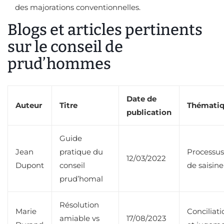
des majorations conventionnelles.
Blogs et articles pertinents
sur le conseil de
prud’hommes
Date de
Auteur
Titre
Thémati
publication
Guide
Jean
pratique du
Processus
12/03/2022
Dupont
conseil
de saisine
prud’homal
Résolution
Marie
Conciliati
amiable vs
17/08/2023