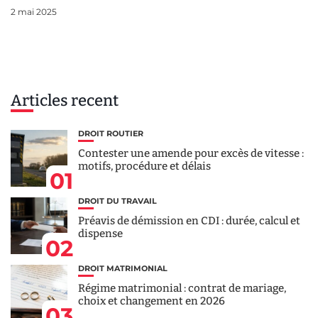
2 mai 2025
Articles recent
DROIT ROUTIER
Contester une amende pour excès de vitesse :
motifs, procédure et délais
01
DROIT DU TRAVAIL
Préavis de démission en CDI : durée, calcul et
dispense
02
DROIT MATRIMONIAL
Régime matrimonial : contrat de mariage,
choix et changement en 2026
03