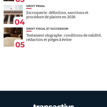
DROIT PÉNAL
Escroquerie : définition, sanctions et
procédure de plainte en 2026
04
DROIT FISCAL ET SUCCESSION
Testament olographe : conditions de validité,
rédaction et pièges à éviter
05