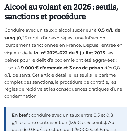
Alcool au volant en 2026 : seuils,
sanctions et procédure
Conduire avec un taux d’alcool supérieur à
0,5 g/L de
sang
(0,25 mg/L d’air expiré) est une infraction
lourdement sanctionnée en France. Depuis l’entrée en
vigueur de la
loi n° 2025-622 du 9 juillet 2025
, les
peines pour le délit d’alcoolémie ont été aggravées :
jusqu’à
9 000 € d’amende et 3 ans de prison
dès 0,8
g/L de sang. Cet article détaille les seuils, le barème
complet des sanctions, la procédure de contrôle, les
règles de récidive et les conséquences pratiques d’une
condamnation.
En bref :
conduire avec un taux entre 0,5 et 0,8
g/L est une contravention (135 € et 6 points). Au-
delà de 0,8 g/L, c’est un délit (9 000 € et 6 points