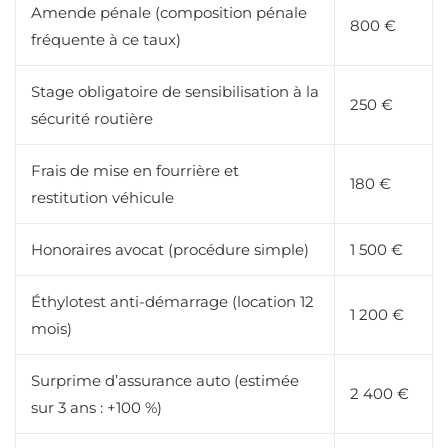
Amende pénale (composition pénale
800 €
fréquente à ce taux)
Stage obligatoire de sensibilisation à la
250 €
sécurité routière
Frais de mise en fourrière et
180 €
restitution véhicule
Honoraires avocat (procédure simple)
1 500 €
Éthylotest anti-démarrage (location 12
1 200 €
mois)
Surprime d’assurance auto (estimée
2 400 €
sur 3 ans : +100 %)