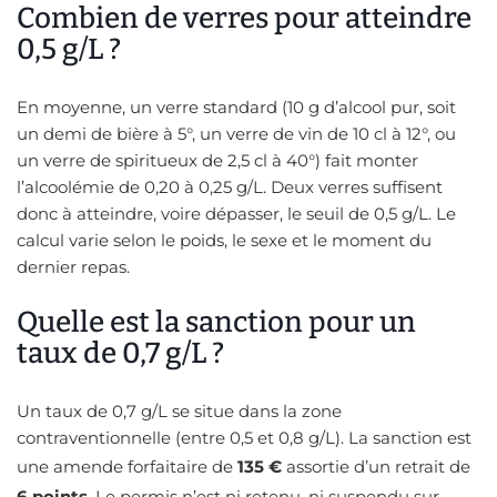
Combien de verres pour atteindre
0,5 g/L ?
En moyenne, un verre standard (10 g d’alcool pur, soit
un demi de bière à 5°, un verre de vin de 10 cl à 12°, ou
un verre de spiritueux de 2,5 cl à 40°) fait monter
l’alcoolémie de 0,20 à 0,25 g/L. Deux verres suffisent
donc à atteindre, voire dépasser, le seuil de 0,5 g/L. Le
calcul varie selon le poids, le sexe et le moment du
dernier repas.
Quelle est la sanction pour un
taux de 0,7 g/L ?
Un taux de 0,7 g/L se situe dans la zone
contraventionnelle (entre 0,5 et 0,8 g/L). La sanction est
une amende forfaitaire de
135 €
assortie d’un retrait de
6 points
. Le permis n’est ni retenu, ni suspendu sur