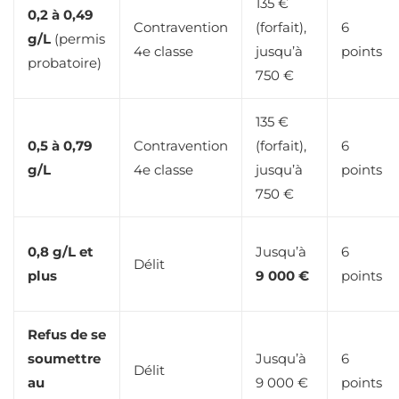
135 €
0,2 à 0,49
Contravention
(forfait),
6
g/L
(permis
4e classe
jusqu’à
points
probatoire)
750 €
135 €
0,5 à 0,79
Contravention
(forfait),
6
g/L
4e classe
jusqu’à
points
750 €
0,8 g/L et
Jusqu’à
6
Délit
plus
9 000 €
points
Refus de se
soumettre
Jusqu’à
6
Délit
au
9 000 €
points