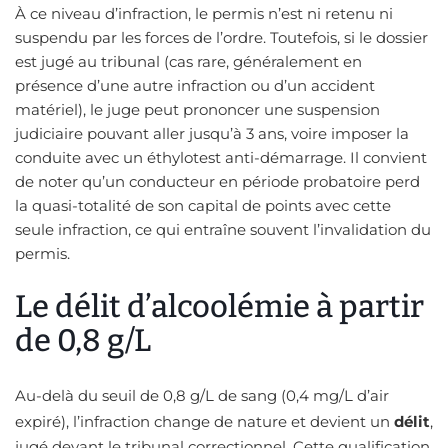
À ce niveau d’infraction, le permis n’est ni retenu ni
suspendu par les forces de l’ordre. Toutefois, si le dossier
est jugé au tribunal (cas rare, généralement en
présence d’une autre infraction ou d’un accident
matériel), le juge peut prononcer une suspension
judiciaire pouvant aller jusqu’à 3 ans, voire imposer la
conduite avec un éthylotest anti-démarrage. Il convient
de noter qu’un conducteur en période probatoire perd
la quasi-totalité de son capital de points avec cette
seule infraction, ce qui entraîne souvent l’invalidation du
permis.
Le délit d’alcoolémie à partir
de 0,8 g/L
Au-delà du seuil de 0,8 g/L de sang (0,4 mg/L d’air
expiré), l’infraction change de nature et devient un
délit
,
jugé devant le tribunal correctionnel. Cette qualification