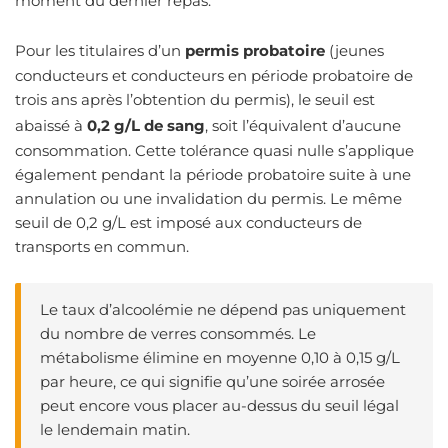
moment du dernier repas.
Pour les titulaires d’un
permis probatoire
(jeunes
conducteurs et conducteurs en période probatoire de
trois ans après l’obtention du permis), le seuil est
abaissé à
0,2 g/L de sang
, soit l’équivalent d’aucune
consommation. Cette tolérance quasi nulle s’applique
également pendant la période probatoire suite à une
annulation ou une invalidation du permis. Le même
seuil de 0,2 g/L est imposé aux conducteurs de
transports en commun.
Le taux d’alcoolémie ne dépend pas uniquement
du nombre de verres consommés. Le
métabolisme élimine en moyenne 0,10 à 0,15 g/L
par heure, ce qui signifie qu’une soirée arrosée
peut encore vous placer au-dessus du seuil légal
le lendemain matin.