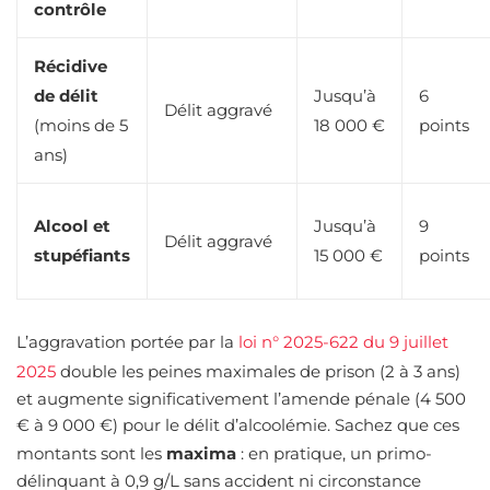
contrôle
Récidive
de délit
Jusqu’à
6
Délit aggravé
(moins de 5
18 000 €
points
ans)
Alcool et
Jusqu’à
9
Délit aggravé
stupéfiants
15 000 €
points
L’aggravation portée par la
loi n° 2025-622 du 9 juillet
2025
double les peines maximales de prison (2 à 3 ans)
et augmente significativement l’amende pénale (4 500
€ à 9 000 €) pour le délit d’alcoolémie. Sachez que ces
montants sont les
maxima
: en pratique, un primo-
délinquant à 0,9 g/L sans accident ni circonstance