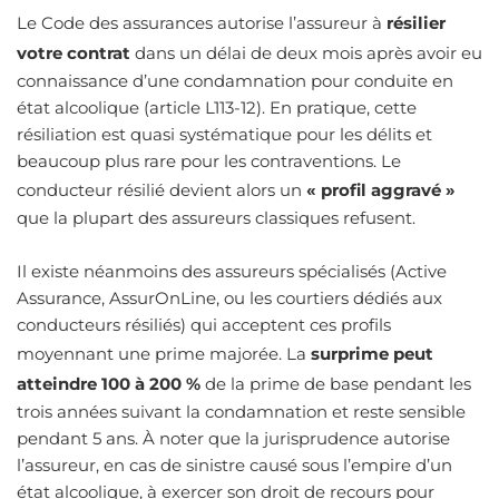
Le Code des assurances autorise l’assureur à
résilier
votre contrat
dans un délai de deux mois après avoir eu
connaissance d’une condamnation pour conduite en
état alcoolique (article L113-12). En pratique, cette
résiliation est quasi systématique pour les délits et
beaucoup plus rare pour les contraventions. Le
conducteur résilié devient alors un
« profil aggravé »
que la plupart des assureurs classiques refusent.
Il existe néanmoins des assureurs spécialisés (Active
Assurance, AssurOnLine, ou les courtiers dédiés aux
conducteurs résiliés) qui acceptent ces profils
moyennant une prime majorée. La
surprime peut
atteindre 100 à 200 %
de la prime de base pendant les
trois années suivant la condamnation et reste sensible
pendant 5 ans. À noter que la jurisprudence autorise
l’assureur, en cas de sinistre causé sous l’empire d’un
état alcoolique, à exercer son droit de recours pour