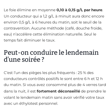
Le foie élimine en moyenne
0,10 à 0,15 g/L par heure
.
Un conducteur qui a 1,2 g/L à minuit aura donc encore
environ 0,5 g/L à 6 heures du matin, soit le seuil de la
contravention. Aucune méthode (café, douche froide,
eau) n’accélère cette élimination naturelle. Seul le
temps fait diminuer le taux.
Peut-on conduire le lendemain
d’une soirée ?
C’est l’un des pièges les plus fréquents : 25 % des
conducteurs contrôlés positifs le sont entre 6 h et 12 h
du matin. Si vous avez consommé plus de 4 verres tard
dans la nuit, il est
fortement déconseillé
de prendre le
volant le lendemain matin sans avoir vérifié votre taux
avec un éthylotest personnel.