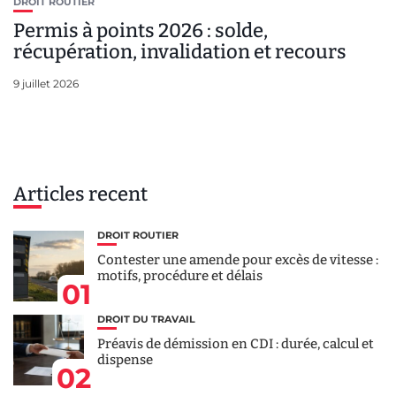
DROIT ROUTIER
Permis à points 2026 : solde,
récupération, invalidation et recours
9 juillet 2026
Articles recent
DROIT ROUTIER
Contester une amende pour excès de vitesse :
motifs, procédure et délais
01
DROIT DU TRAVAIL
Préavis de démission en CDI : durée, calcul et
dispense
02