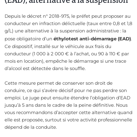
(EAD), alternative à la suspension
Depuis le décret n° 2018-975, le préfet peut proposer au
conducteur en infraction délictuelle (taux entre 0,8 et 1,8
g/L) une alternative à la suspension administrative : la
pose obligatoire d’un
éthylotest anti-démarrage (EAD)
.
Ce dispositif, installé sur le véhicule aux frais du
conducteur (1 000 à 2 000 € à l’achat, ou 90 à 110 € par
mois en location), empêche le démarrage si une trace
d’alcool est détectée dans le souffle.
Cette mesure permet de conserver son droit de
conduire, ce qui s’avère décisif pour ne pas perdre son
emploi. Le juge peut ensuite étendre l’obligation d’EAD
jusqu’à 5 ans dans le cadre de la peine définitive. Nous
vous recommandons d’accepter cette alternative quand
elle est proposée, surtout si votre activité professionnelle
dépend de la conduite.