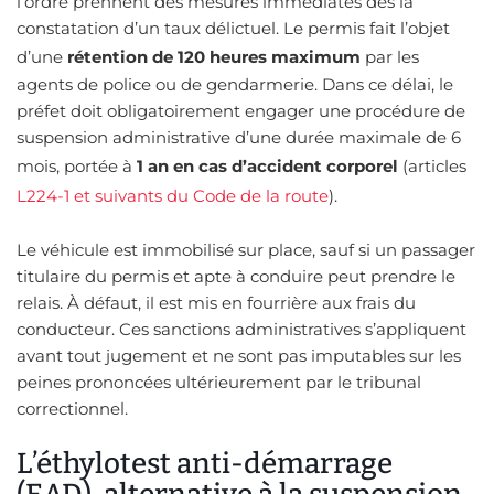
l’ordre prennent des mesures immédiates dès la
constatation d’un taux délictuel. Le permis fait l’objet
d’une
rétention de 120 heures maximum
par les
agents de police ou de gendarmerie. Dans ce délai, le
préfet doit obligatoirement engager une procédure de
suspension administrative d’une durée maximale de 6
mois, portée à
1 an en cas d’accident corporel
(articles
L224-1 et suivants du Code de la route
).
Le véhicule est immobilisé sur place, sauf si un passager
titulaire du permis et apte à conduire peut prendre le
relais. À défaut, il est mis en fourrière aux frais du
conducteur. Ces sanctions administratives s’appliquent
avant tout jugement et ne sont pas imputables sur les
peines prononcées ultérieurement par le tribunal
correctionnel.
L’éthylotest anti-démarrage