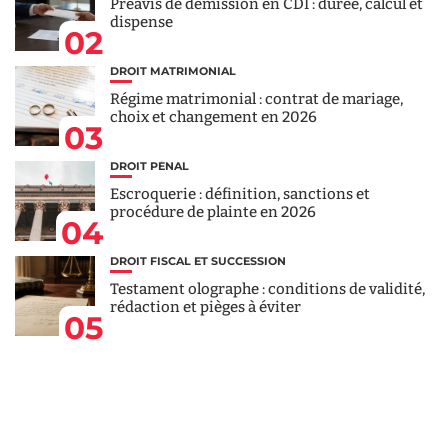
Préavis de démission en CDI : durée, calcul et
dispense
02
DROIT MATRIMONIAL
Régime matrimonial : contrat de mariage,
choix et changement en 2026
03
DROIT PÉNAL
Escroquerie : définition, sanctions et
procédure de plainte en 2026
04
DROIT FISCAL ET SUCCESSION
Testament olographe : conditions de validité,
rédaction et pièges à éviter
05