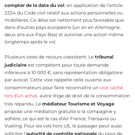
compter de la date du vol
, en application de l’article
2224 du Code civil relatif aux actions personnelles ou
mobilières. Ce délai est nettement plus favorable que
dans d’autres pays européens (un an en Allemagne,
deux ans aux Pays-Bas) et autorise une action même
longtemps après le vol.
Plusieurs voies de recours coexistent. Le
tribunal
judiciaire
est compétent pour toute demande
inférieure à 10 000 €, sans représentation obligatoire
par avocat. Cette voie rappelle celle ouverte aux
consommateurs pour faire reconnaître un
vice caché
lors d’un achat
, autre litige de droit de la consommation
très répandu. Le
médiateur Tourisme et Voyage
propose une médiation gratuite si la compagnie y
adhère, ce qui est le cas d’Air France, Transavia ou
Vueling. Pour les vols hors UE, le passager peut aussi
solliciter l’
autorité de contrôle nationale
du pays de