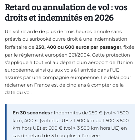
Retard ou annulation de vol : vos
droits et indemnités en 2026
Un vol retardé de plus de trois heures, annulé sans
préavis ou surbooké ouvre droit à une indemnisation
forfaitaire de
250, 400 ou 600 euros par passager
, fixée
par le règlement européen 261/2004. Cette protection
s’applique à tout vol au départ d’un aéroport de l’Union
européenne, ainsi qu’aux vols à l’arrivée dans l’UE
assurés par une compagnie européenne. Le délai pour
réclamer en France est de cinq ans à compter de la
date du vol.
En 30 secondes :
Indemnités de 250 € (vol < 1 500
km), 400 € (vol intra-UE > 1 500 km ou 1 500-3 500
km hors UE) et 600 € (vol > 3 500 km hors UE) en
cas de retard de 3 h ou plus à l’arrivée,