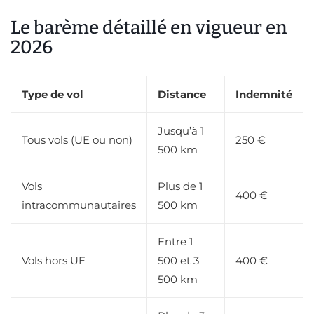
Le barème détaillé en vigueur en
2026
Type de vol
Distance
Indemnité
Jusqu’à 1
Tous vols (UE ou non)
250 €
500 km
Vols
Plus de 1
400 €
intracommunautaires
500 km
Entre 1
Vols hors UE
500 et 3
400 €
500 km