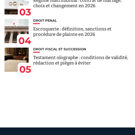
Régime matrimonial : contrat de mariage,
choix et changement en 2026
03
DROIT PÉNAL
Escroquerie : définition, sanctions et
procédure de plainte en 2026
04
DROIT FISCAL ET SUCCESSION
Testament olographe : conditions de validité,
rédaction et pièges à éviter
05