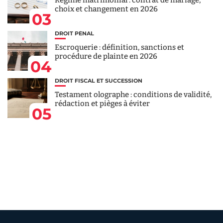
Régime matrimonial : contrat de mariage,
choix et changement en 2026
03
DROIT PÉNAL
Escroquerie : définition, sanctions et
procédure de plainte en 2026
04
DROIT FISCAL ET SUCCESSION
Testament olographe : conditions de validité,
rédaction et pièges à éviter
05