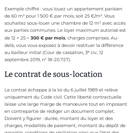
Exemple chiffré : vous louez un appartement parisien
de 60 m² pour 1 500 € par mois, soit 25 €/m². Vous
souhaitez sous-louer une chambre de 12 m² avec accès
aux parties communes. Le loyer maximum autorisé est
de 12 × 25 =
300 € par mois
, charges comprises. Au-
delà, vous vous exposez à devoir restituer la différence
au bailleur initial (Cour de cassation, 3ᵉ civ., 12
septembre 2019, n° 18-20.727).
Le contrat de sous-location
Le contrat échappe à la loi du 6 juillet 1989 et relève
uniquement du Code civil. Cette liberté contractuelle
laisse une large marge de manœuvre tout en imposant
en contrepartie de rédiger un document complet.
Doivent y figurer : durée, montant du loyer et des
charges, modalités de paiement, montant du dépôt de
garantie, conditions de résiliation ainsi que l’état des