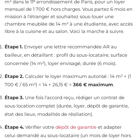
m² dans le 11ᵉ arrondissement de Paris, pour un loyer
mensuel de 1 700 € hors charges. Vous partez 6 mois en
mission à l’étranger et souhaitez sous-louer une
chambre meublée de 14 m² à une étudiante, avec accès
libre à la cuisine et au salon. Voici la marche à suivre.
Étape 1.
Envoyer une lettre recommandée AR au
bailleur, en détaillant : profil du sous-locataire, surface
concernée (14 m²), loyer envisagé, durée (6 mois).
Étape 2.
Calculer le loyer maximum autorisé : 14 m² × (1
700 € / 65 m²) = 14 × 26,15 € =
366 € maximum
.
Étape 3.
Une fois l’accord reçu, rédiger un contrat de
sous-location complet (durée, loyer, dépôt de garantie,
état des lieux, modalités de résiliation).
Étape 4.
Vérifier votre
dépôt de garantie
et adapter
celui demandé au sous-locataire (un mois de loyer hors