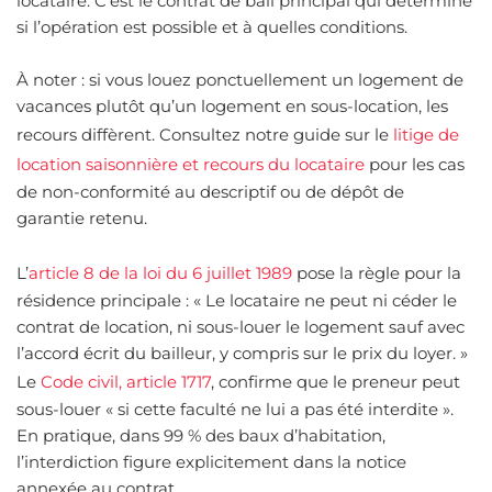
locataire. C’est le contrat de bail principal qui détermine
si l’opération est possible et à quelles conditions.
À noter : si vous louez ponctuellement un logement de
vacances plutôt qu’un logement en sous-location, les
recours diffèrent. Consultez notre guide sur le
litige de
location saisonnière et recours du locataire
pour les cas
de non-conformité au descriptif ou de dépôt de
garantie retenu.
L’
article 8 de la loi du 6 juillet 1989
pose la règle pour la
résidence principale : « Le locataire ne peut ni céder le
contrat de location, ni sous-louer le logement sauf avec
l’accord écrit du bailleur, y compris sur le prix du loyer. »
Le
Code civil, article 1717
, confirme que le preneur peut
sous-louer « si cette faculté ne lui a pas été interdite ».
En pratique, dans 99 % des baux d’habitation,
l’interdiction figure explicitement dans la notice
annexée au contrat.