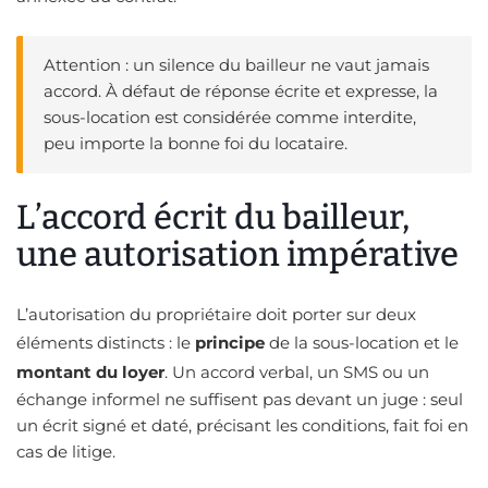
Attention : un silence du bailleur ne vaut jamais
accord. À défaut de réponse écrite et expresse, la
sous-location est considérée comme interdite,
peu importe la bonne foi du locataire.
L’accord écrit du bailleur,
une autorisation impérative
L’autorisation du propriétaire doit porter sur deux
éléments distincts : le
principe
de la sous-location et le
montant du loyer
. Un accord verbal, un SMS ou un
échange informel ne suffisent pas devant un juge : seul
un écrit signé et daté, précisant les conditions, fait foi en
cas de litige.