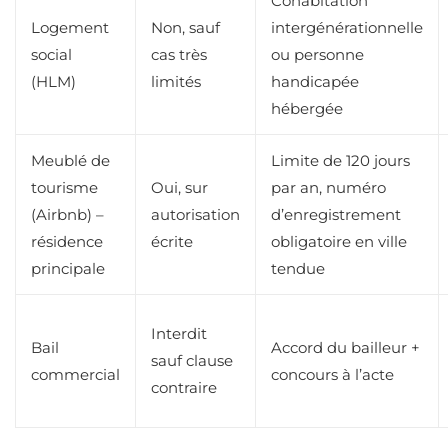
Cohabitation
Logement
Non, sauf
intergénérationnelle
social
cas très
ou personne
(HLM)
limités
handicapée
hébergée
Meublé de
Limite de 120 jours
tourisme
Oui, sur
par an, numéro
(Airbnb) –
autorisation
d’enregistrement
résidence
écrite
obligatoire en ville
principale
tendue
Interdit
Bail
Accord du bailleur +
sauf clause
commercial
concours à l’acte
contraire