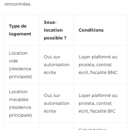
rencontrées.
Sous-
Type de
location
Conditions
logement
possible ?
Location
Oui, sur
Loyer plafonné au
vide
autorisation
prorata, contrat
(résidence
écrite
écrit, fiscalité BNC
principale)
Location
Oui, sur
Loyer plafonné au
meublée
autorisation
prorata, contrat
(résidence
écrite
écrit, fiscalité BIC
principale)